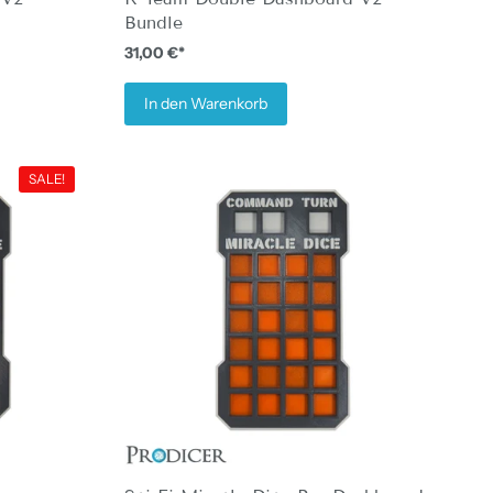
Bundle
31,00 €*
In den Warenkorb
SALE!