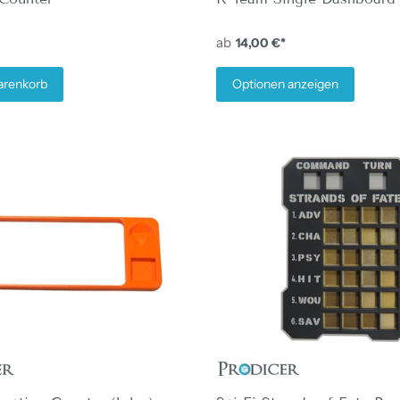
ab
14,00 €*
arenkorb
Optionen anzeigen