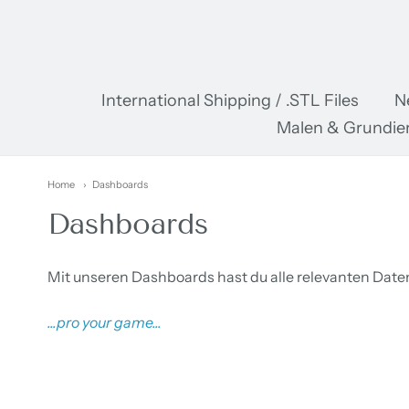
Pr
International Shipping / .STL Files
N
Malen & Grundie
Home
Dashboards
Dashboards
Mit unseren Dashboards hast du alle relevanten Daten 
...pro your game...