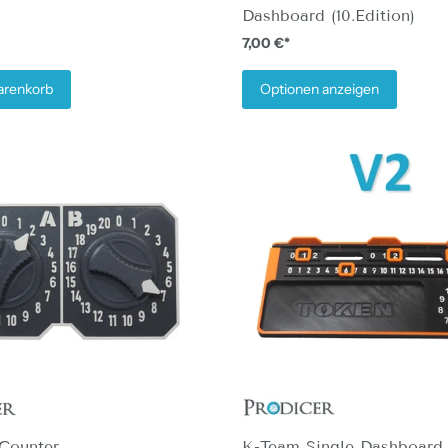
Dashboard (10.Edition)
7,00 €*
arenkorb
Optionen anzeigen
Counter
K-Team Single Dashboard