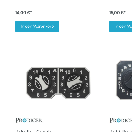
14,00 €*
15,00 €*
In den Warenkorb
In den W
2x10 Pro Counter
2x20 Pro 