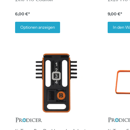
6,00 €*
9,00 €*
Optionen anzeigen
In den W