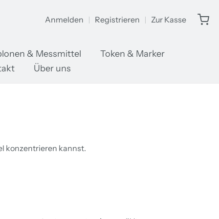
Anmelden
Registrieren
Zur Kasse
lonen & Messmittel
Token & Marker
takt
Über uns
el konzentrieren kannst.