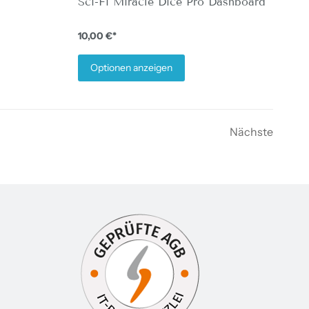
Sci-Fi Miracle Dice Pro Dashboard
10,00 €*
Optionen anzeigen
Nächste
inem neuen Fenster öffnen.
te in einem neuen Fenster öffnen.
 Webseite in einem neuen Fenster öffnen.