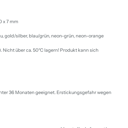
20 x 7 mm
u, gold/silber, blau/grün, neon-grün, neon-orange
 Nicht über ca. 50°C lagern! Produkt kann sich
unter 36 Monaten geeignet. Erstickungsgefahr wegen