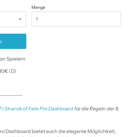
Menge
b
on Spielern
80€ (D)
__________
Fi Strands of Fate Pro Dashboard
für die Regeln der 9.
Pro Dashboard bietet euch die elegante Möglichkeit,