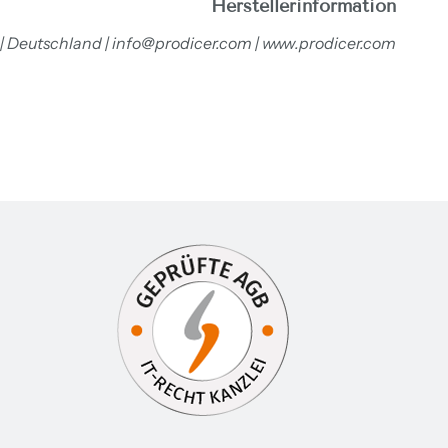
Herstellerinformation
 | Deutschland | info@prodicer.com | www.prodicer.com
inem neuen Fenster öffnen.
te in einem neuen Fenster öffnen.
 Webseite in einem neuen Fenster öffnen.