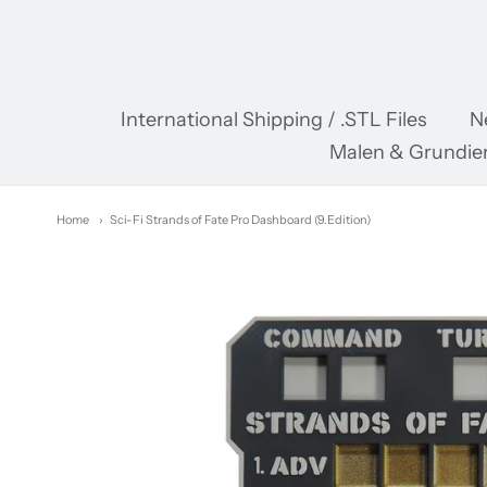
Pr
International Shipping / .STL Files
N
Malen & Grundie
Home
Sci-Fi Strands of Fate Pro Dashboard (9.Edition)