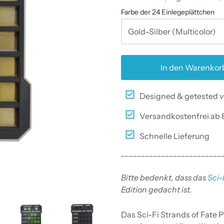
Farbe der 24 Einlegeplättchen
In den Warenkor
Designed & getested v
Versandkostenfrei ab 
Schnelle Lieferung
_________________________
Bitte bedenkt, dass das
Sci-
Edition gedacht ist.
Das Sci-Fi Strands of Fate 