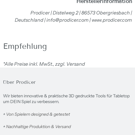
Herstellerinformation
Prodicer | Distelweg 2 | 86573 Obergriesbach |
Deutschland | info@prodicer.com | www.prodicer.com
Empfehlung
*Alle Preise inkl. MwSt., zzgl. Versand
Über Prodicer
Wir bieten innovative & praktische 3D gedruckte Tools für Tabletop
um DEIN Spiel zu verbessern.
+
Von Spielern designed & getestet
+
Nachhaltige Produktion & Versand