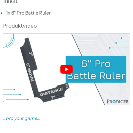
Inhalt
1
x 6" Pro Battle Ruler
Produktvideo
...pro your game...