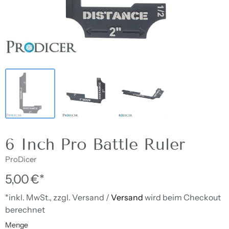
6 Inch Pro Battle Ruler
ProDicer
5,00 €*
*inkl. MwSt., zzgl. Versand /
Versand
wird beim Checkout
berechnet
Menge