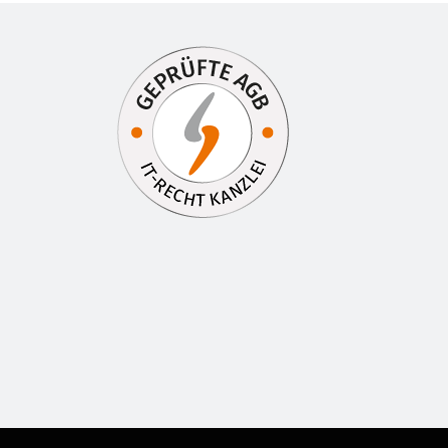
inem neuen Fenster öffnen.
te in einem neuen Fenster öffnen.
 Webseite in einem neuen Fenster öffnen.