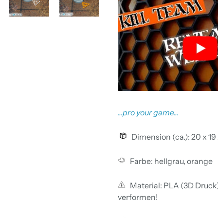
...pro your game...
Dimension (ca.): 20 x 19
Farbe: hellgrau, orange
Material: PLA (3D Druck).
verformen!