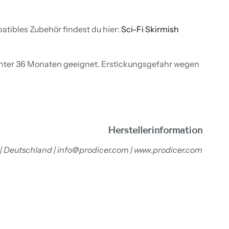
atibles Zubehör findest du hier:
Sci-Fi Skirmish
unter 36 Monaten geeignet. Erstickungsgefahr wegen
Herstellerinformation
 | Deutschland | info@prodicer.com | www.prodicer.com