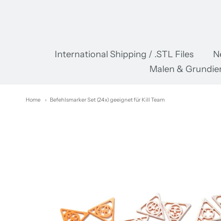
Pr
International Shipping / .STL Files
N
Malen & Grundie
Home
Befehlsmarker Set (24x) geeignet für Kill Team