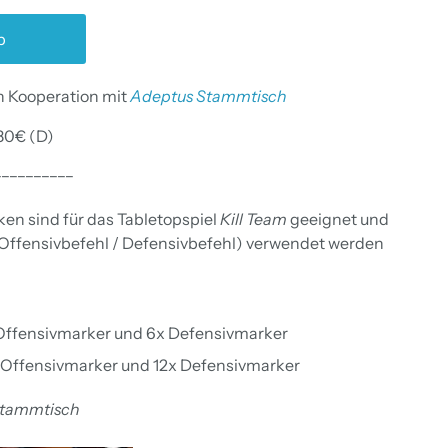
b
n Kooperation mit
Adeptus Stammtisch
80€ (D)
__________
en sind für das Tabletopspiel
Kill Team
geeignet und
Offensivbefehl / Defensivbefehl) verwendet werden
6x Offensivmarker und 6x Defensivmarker
2x Offensivmarker und 12x Defensivmarker
tammtisch