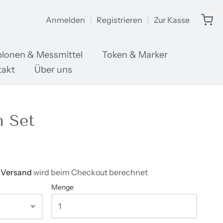
Anmelden
Registrieren
Zur Kasse
lonen & Messmittel
Token & Marker
takt
Über uns
 Set
/
Versand
wird beim Checkout berechnet
Menge