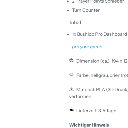
2 Prayer Points Schieber
Turn Counter
Inhalt
1x Bushido Pro Dashboard
...pro your game...
Dimension (ca.): 194 x 1
Farbe: hellgrau, orientro
Material: PLA (3D Druck).
verformen!
Lieferzeit: 3-5 Tage
Wichtiger Hinweis