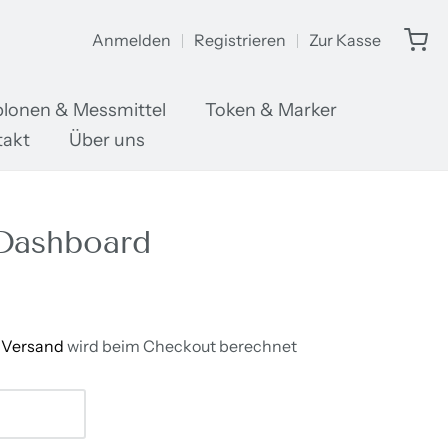
Anmelden
Registrieren
Zur Kasse
lonen & Messmittel
Token & Marker
takt
Über uns
Dashboard
/
Versand
wird beim Checkout berechnet