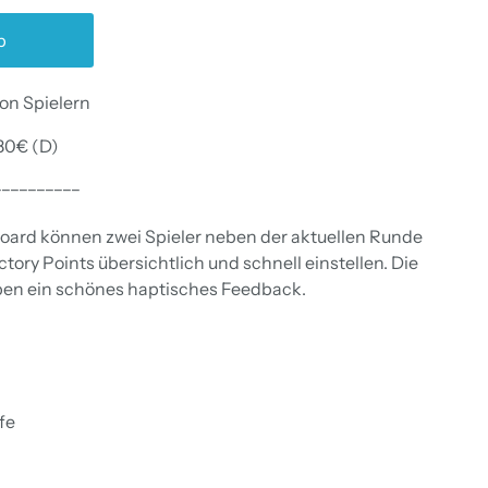
b
on Spielern
80€ (D)
__________
ard können zwei Spieler neben der aktuellen Runde
ctory Points übersichtlich und schnell einstellen. Die
ben ein schönes haptisches Feedback.
fe