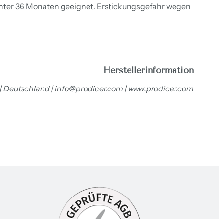
unter 36 Monaten geeignet. Erstickungsgefahr wegen
Herstellerinformation
 | Deutschland | info@prodicer.com | www.prodicer.com
inem neuen Fenster öffnen.
te in einem neuen Fenster öffnen.
 Webseite in einem neuen Fenster öffnen.