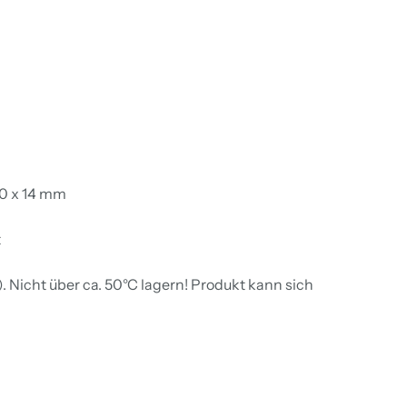
20 x 14 mm
t
 Nicht über ca. 50°C lagern! Produkt kann sich