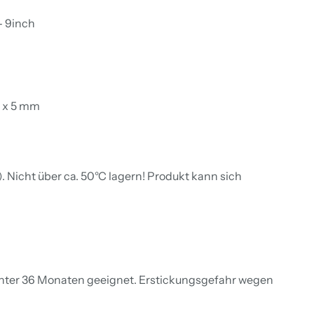
- 9inch
6 x 5 mm
 Nicht über ca. 50°C lagern! Produkt kann sich
unter 36 Monaten geeignet. Erstickungsgefahr wegen