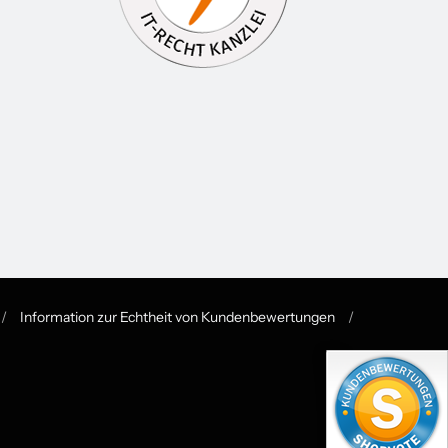
/
Information zur Echtheit von Kundenbewertungen
/
 de.general.language