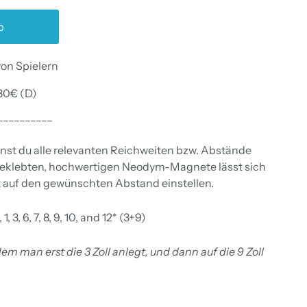
b
on Spielern
80€ (D)
__________
nst du alle relevanten Reichweiten bzw. Abstände
geklebten, hochwertigen Neodym-Magnete lässt sich
t auf den gewünschten Abstand einstellen.
3, 6, 7, 8, 9, 10, and 12* (3+9)
dem man erst die 3 Zoll anlegt, und dann auf die 9 Zoll