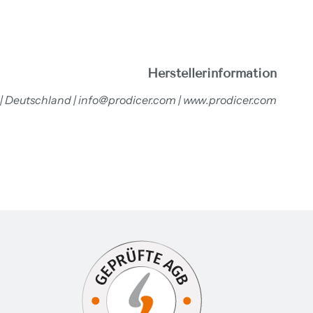
Herstellerinformation
 | Deutschland | info@prodicer.com | www.prodicer.com
inem neuen Fenster öffnen.
te in einem neuen Fenster öffnen.
 Webseite in einem neuen Fenster öffnen.