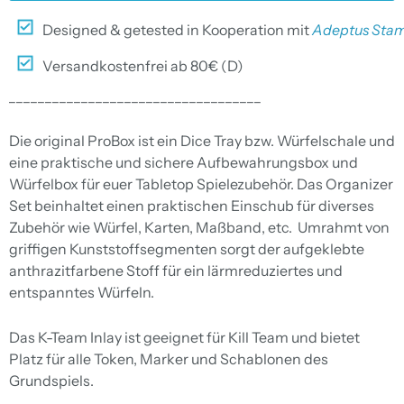
Designed & getested in Kooperation mit
Adeptus Sta
Versandkostenfrei ab 80€ (D)
___________________________________
Die original ProBox ist ein Dice Tray bzw. Würfelschale und
eine praktische und sichere Aufbewahrungsbox und
Würfelbox für euer Tabletop Spielezubehör. Das Organizer
Set beinhaltet einen praktischen Einschub für diverses
Zubehör wie Würfel, Karten, Maßband, etc. Umrahmt von
griffigen Kunststoffsegmenten sorgt der aufgeklebte
anthrazitfarbene Stoff für ein lärmreduziertes und
entspanntes Würfeln.
Das K-Team Inlay ist geeignet für Kill Team und bietet
Platz für alle Token, Marker und Schablonen des
Grundspiels.