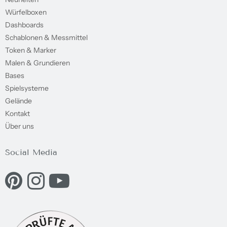
Würfelboxen
Dashboards
Schablonen & Messmittel
Token & Marker
Malen & Grundieren
Bases
Spielsysteme
Gelände
Kontakt
Über uns
Social Media
Eine externe Webseite in einem neuen Fenster öffnen.
Eine externe Webseite in einem neuen Fenster öffnen.
Eine externe Webseite in einem neuen Fenster ö