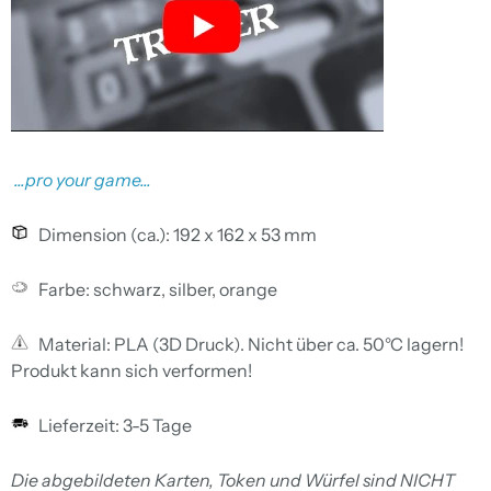
...pro your game...
Dimension (ca.): 192 x 162 x 53 mm
Farbe: schwarz, silber, orange
Material: PLA (3D Druck). Nicht über ca. 50°C lagern!
Produkt kann sich verformen!
Lieferzeit: 3-5 Tage
Die abgebildeten Karten, Token und Würfel sind NICHT