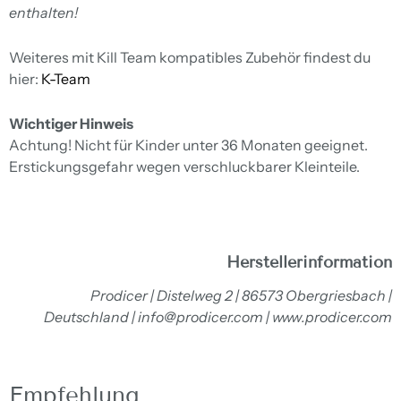
enthalten!
Weiteres mit Kill Team kompatibles Zubehör findest du
hier:
K-Team
Wichtiger Hinweis
Achtung! Nicht für Kinder unter 36 Monaten geeignet.
Erstickungsgefahr wegen verschluckbarer Kleinteile.
Herstellerinformation
Prodicer | Distelweg 2 | 86573 Obergriesbach |
Deutschland | info@prodicer.com | www.prodicer.com
Empfehlung