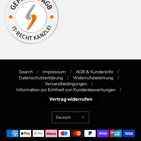
Search
/
Impressum
/
AGB & Kundeninfo
/
Datenschutzerklärung
/
Widerrufsbelehrung
/
Navigation:
Versandbedingungen
/
Information zur Echtheit von Kundenbewertungen
/
Footer
Vertrag widerrufen
menu
Deutsch
Translation missing: