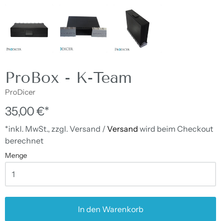
ProBox - K-Team
ProDicer
35,00 €*
*inkl. MwSt., zzgl. Versand /
Versand
wird beim Checkout
berechnet
Menge
In den Warenkorb