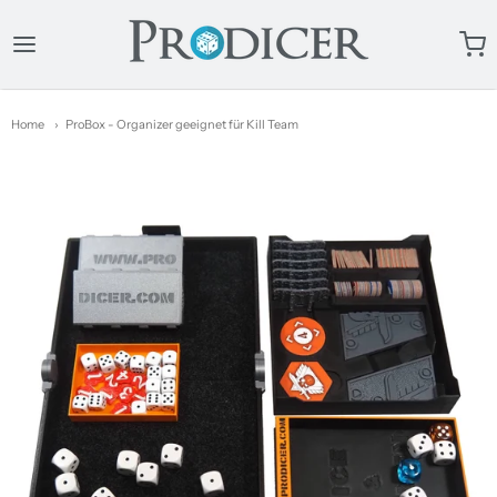
ProDicer
Home
ProBox - Organizer geeignet für Kill Team