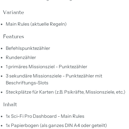
Variante
Main Rules (aktuelle Regeln)
F
eatures
Befehlspunktezähler
Rundenzähler
1 primäres Missionsziel - Punktezähler
3 sekundäre Missionsziele - Punktezähler mit
Beschriftungs-Slots
Steckplätze für Karten (z.B. Psikräfte, Missionsziele, etc.)
Inhalt
1x Sci-Fi Pro Dashboard - Main Rules
1x Papierbogen (als ganzes DIN A4 oder geteilt)