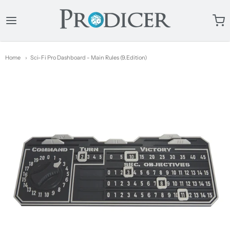
ProDicer
Home
Sci-Fi Pro Dashboard - Main Rules (9.Edition)