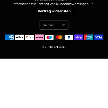
Navigation:
Information zur Echtheit von Kundenbewertungen
/
Footer
Vertrag widerrufen
menu
Deutsch
Translation missing:
© 2026
ProDicer
. .