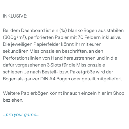
INKLUSIVE:
Bei dem Dashboard ist ein (1x) blanko Bogen aus stabilen
(300g/m²), perforierten Papier mit 70 Feldern inklusive.
Die jeweiligen Papierfelder könnt ihr mit euren
sekundären Missionszielen beschriften, an den
Perforationslinien von Hand heraustrennen und in die
dafür vorgesehenen 3 Slots für die Missionsziele
schieben. Je nach Bestell- bzw. Paketgröße wird der
Bogen als ganzer DIN A4 Bogen oder geteilt mitgeliefert.
Weitere Papierbögen könnt ihr auch einzeln hier im Shop
beziehen.
...pro your game...