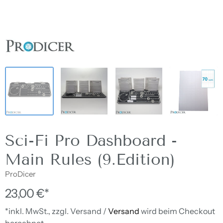
Sci-Fi Pro Dashboard -
Main Rules (9.Edition)
ProDicer
23,00 €*
*inkl. MwSt., zzgl. Versand /
Versand
wird beim Checkout
berechnet