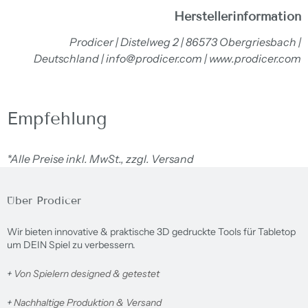
Herstellerinformation
Prodicer | Distelweg 2 | 86573 Obergriesbach |
Deutschland | info@prodicer.com | www.prodicer.com
Empfehlung
*Alle Preise inkl. MwSt., zzgl. Versand
Über Prodicer
Wir bieten innovative & praktische 3D gedruckte Tools für Tabletop
um DEIN Spiel zu verbessern.
+
Von Spielern designed & getestet
+
Nachhaltige Produktion & Versand