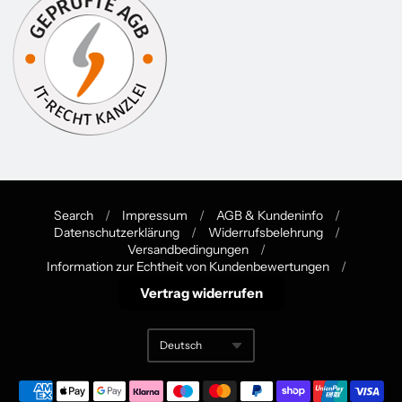
Search
/
Impressum
/
AGB & Kundeninfo
/
Datenschutzerklärung
/
Widerrufsbelehrung
/
Navigation:
Versandbedingungen
/
Information zur Echtheit von Kundenbewertungen
/
Footer
Vertrag widerrufen
menu
Deutsch
Translation missing: