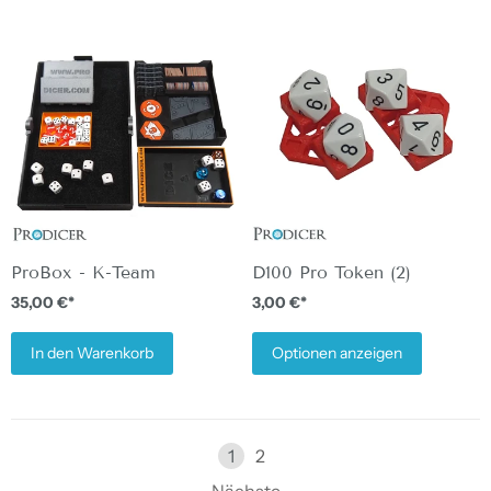
ProBox - K-Team
D100 Pro Token (2)
35,00 €*
3,00 €*
In den Warenkorb
Optionen anzeigen
1
2
Nächste