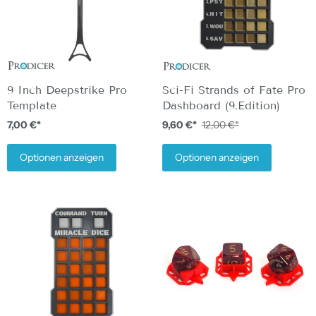
9 Inch Deepstrike Pro
Sci-Fi Strands of Fate Pro
Template
Dashboard (9.Edition)
7,00 €*
9,60 €*
12,00 €*
Optionen anzeigen
Optionen anzeigen