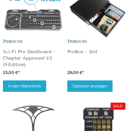
Sci-Fi Pro Dashboard -
ProBox - 3in1
Chapter Approved V2
(9.Edition)
23,00 €*
29,00 €*
In den Warenkorb
Optionen anzeigen
SALE!