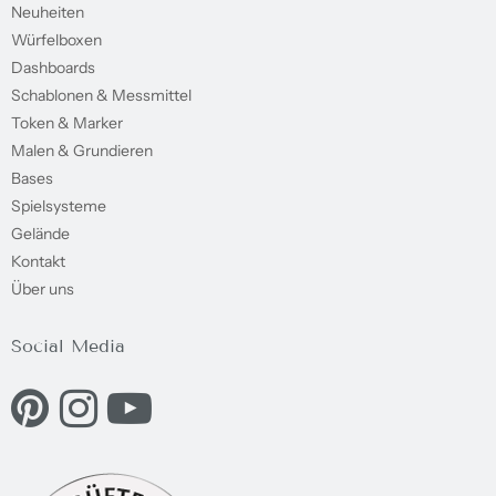
Neuheiten
Würfelboxen
Dashboards
Schablonen & Messmittel
Token & Marker
Malen & Grundieren
Bases
Spielsysteme
Gelände
Kontakt
Über uns
Social Media
Eine externe Webseite in einem neuen Fenster öffnen.
Eine externe Webseite in einem neuen Fenster öffnen.
Eine externe Webseite in einem neuen Fenster ö